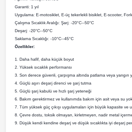
Garanti: 1 yıl
Uygulama: E-motosiklet, E-üç tekerlekli bisiklet, E-scooter, Fork
Çalışma Sıcaklık Aralığı: Şarj: -20°C--50°C
Deşarj: -20°C--50°C
Saklama Sıcaklığı: -10°C--45°C
Özellikler:
1. Daha hafif, daha küçük boyut
2. Yüksek sıcaklık performansı
3. Son derece güvenli, çarpışma altında patlama veya yangın 
4. Güçlü aşırı deşarj direnci ve şarj tutma
5. Güçlü şarj kabulü ve hızlı şarj yeteneği
6. Bakım gerektirmez ve kullanımda bakım için asit veya su yok
7. Tüm yüksek güç çıkışı uygulamaları için büyük kapasite ve
8. Çevre dostu, toksik olmayan, kirletmeyen, nadir metal içerm
9. Düşük kendi kendine deşarj ve düşük sıcaklıkta iyi deşarj p