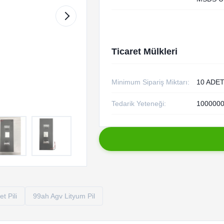
Ticaret Mülkleri
Minimum Sipariş Miktarı:
10 ADET
Tedarik Yeteneği:
1000000
t Pili
99ah Agv Lityum Pil