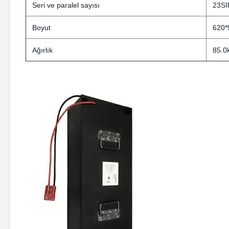
Seri ve paralel sayısı
23SI
Boyut
620
Ağırlık
85.0