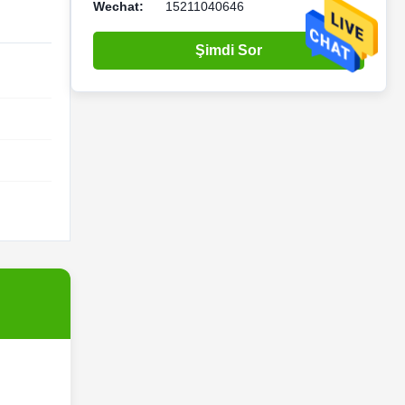
Wechat:
15211040646
Şimdi Sor