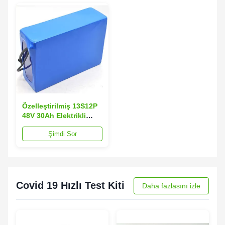
Özelleştirilmiş 13S12P
48V 30Ah Elektrikli
Araç Lityum Pil Hafif
Şimdi Sor
Covid 19 Hızlı Test Kiti
Daha fazlasını izle