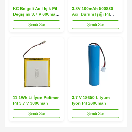
KC Belgeli Acil Işık Pil
3.8V 100mAh 500830
Değişimi 3.7 V 600mah
Acil Durum Işığı Pil
Lipo Pil
Değiştirme Ultrathin
Şimdi Sor
Şimdi Sor
11.1Wh Li İyon Polimer
3.7 V 18650 Lityum
Pil 3.7 V 3000mah
İyon Pil 2600mah
Şimdi Sor
Şimdi Sor