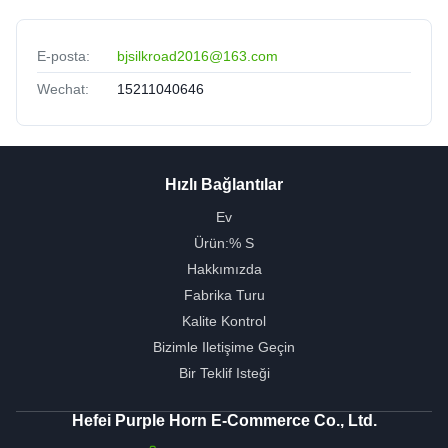
E-posta:
bjsilkroad2016@163.com
Wechat:
15211040646
Hızlı Bağlantılar
Ev
Ürün:% S
Hakkımızda
Fabrika Turu
Kalite Kontrol
Bizimle Iletişime Geçin
Bir Teklif Isteği
Hefei Purple Horn E-Commerce Co., Ltd.