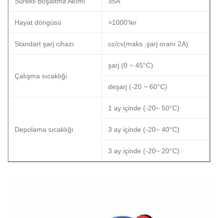
Sürekli Boşaltma Akımı
35A
Hayat döngüsü
>1000'ler
Standart şarj cihazı
cc/cv(maks ,şarj oranı 2A)
şarj (0 ~ 45°C)
Çalışma sıcaklığı
deşarj (-20 ~ 60°C)
1 ay içinde (-20~ 50°C)
Depolama sıcaklığı
3 ay içinde (-20~ 40°C)
3 ay içinde (-20~ 20°C)