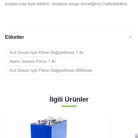
postanızda bize bildirin, böylece sorgu önceliğinizi halledebiliriz.
Etiketler
Acil Durum Işık Pilinin Değiştirilmesi 7.4v
Alarm Sistemi Pilinin 7.4v
Acil Durum Işık Pilinin Değiştirilmesi 4000mah
İlgili Ürünler