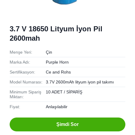
3.7 V 18650 Lityum İyon Pil
2600mah
Menşe Yeri:
Çin
Marka Adı:
Purple Horn
Sertifikasyon:
Ce and Rohs
Model Numarası:
3.7V 2600mAh lityum iyon pil takımı
Minimum Sipariş
10 ADET / SİPARİŞ
Miktarı:
Fiyat:
Anlaşılabilir
Şimdi Sor