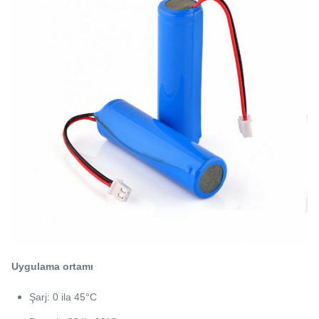
Uygulama ortamı
Şarj: 0 ila 45°C