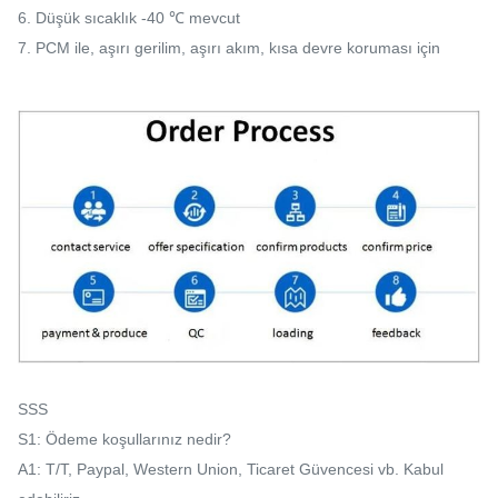
6. Düşük sıcaklık -40 ℃ mevcut
7. PCM ile, aşırı gerilim, aşırı akım, kısa devre koruması için
SSS
S1: Ödeme koşullarınız nedir?
A1: T/T, Paypal, Western Union, Ticaret Güvencesi vb. Kabul