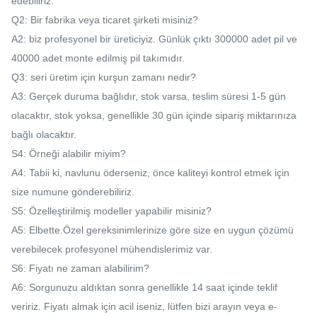
edebiliriz.
Q2: Bir fabrika veya ticaret şirketi misiniz?
A2: biz profesyonel bir üreticiyiz. Günlük çıktı 300000 adet pil ve
40000 adet monte edilmiş pil takımıdır.
Q3: seri üretim için kurşun zamanı nedir?
A3: Gerçek duruma bağlıdır, stok varsa, teslim süresi 1-5 gün
olacaktır, stok yoksa, genellikle 30 gün içinde sipariş miktarınıza
bağlı olacaktır.
S4: Örneği alabilir miyim?
A4: Tabii ki, navlunu öderseniz, önce kaliteyi kontrol etmek için
size numune gönderebiliriz.
S5: Özelleştirilmiş modeller yapabilir misiniz?
A5: Elbette.Özel gereksinimlerinize göre size en uygun çözümü
verebilecek profesyonel mühendislerimiz var.
S6: Fiyatı ne zaman alabilirim?
A6: Sorgunuzu aldıktan sonra genellikle 14 saat içinde teklif
veririz. Fiyatı almak için acil iseniz, lütfen bizi arayın veya e-